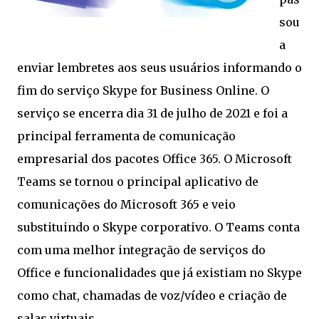
sou
a
enviar lembretes aos seus usuários informando o
fim do serviço Skype for Business Online. O
serviço se encerra dia 31 de julho de 2021 e foi a
principal ferramenta de comunicação
empresarial dos pacotes Office 365. O Microsoft
Teams se tornou o principal aplicativo de
comunicações do Microsoft 365 e veio
substituindo o Skype corporativo. O Teams conta
com uma melhor integração de serviços do
Office e funcionalidades que já existiam no Skype
como chat, chamadas de voz/vídeo e criação de
salas virtuais.