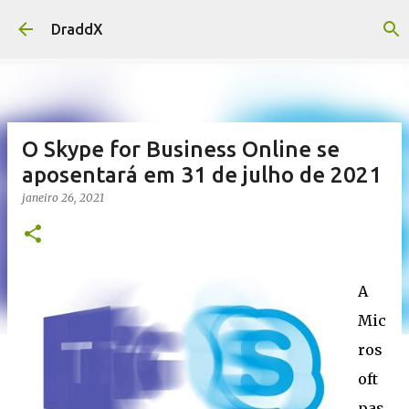
Pular para o conteúdo principal
DraddX
O Skype for Business Online se
aposentará em 31 de julho de 2021
janeiro 26, 2021
A
Mic
ros
oft
pas