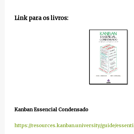
Link para os livros:
Kanban Essencial Condensado
https://resources.kanban.university/guide/essen