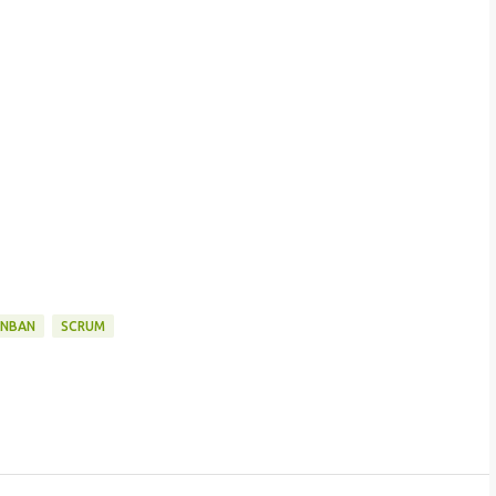
ANBAN
SCRUM