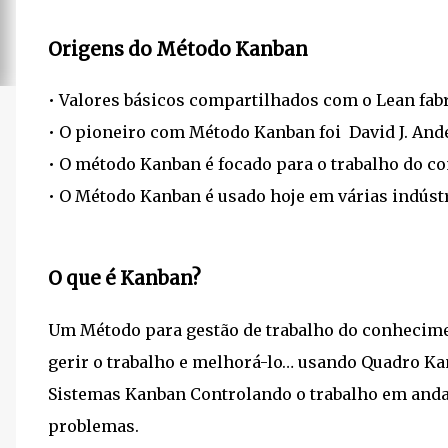
Origens do Método Kanban
• Valores básicos compartilhados com o Lean fabr
• O pioneiro com Método Kanban foi David J. And
• O método Kanban é focado para o trabalho do c
• O Método Kanban é usado hoje em várias indústr
O que é Kanban?
Um Método para gestão de trabalho do conhecimen
gerir o trabalho e melhorá-lo… usando Quadro Kan
Sistemas Kanban Controlando o trabalho em anda
problemas.