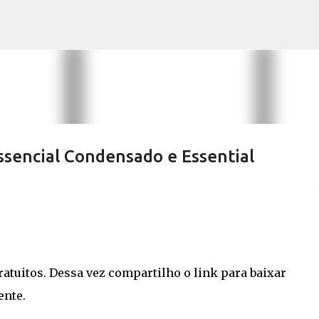
Pular para o conteúdo principal
ssencial Condensado e Essential
atuitos. Dessa vez compartilho o link para baixar
ente.