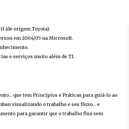
il (de origem Toyota).
erson em 2004/05 na Microsoft.
onhecimento.
ias e serviços muito além de TI.
to… que tem Princípios e Práticas para guiá-lo ao
ban visualizando o trabalho e seu fluxo… e
mento para garantir que o trabalho flua sem