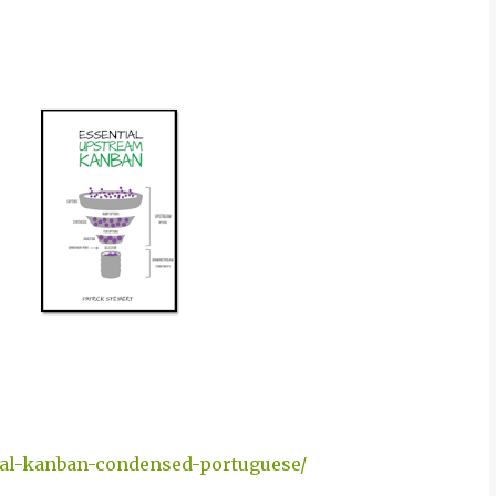
tial-kanban-condensed-portuguese/